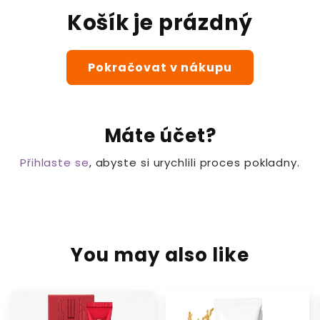
Košík je prázdný
Pokračovat v nákupu
Máte účet?
Přihlaste se
, abyste si urychlili proces pokladny.
You may also like