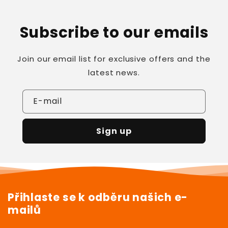
Subscribe to our emails
Join our email list for exclusive offers and the
latest news.
E-mail
Sign up
Přihlaste se k odběru našich e-
mailů